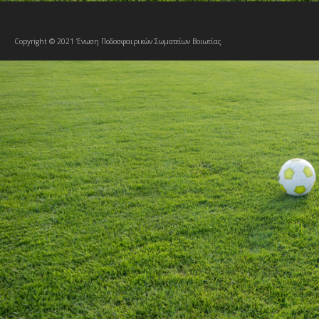
Copyright © 2021 Ένωση Ποδοσφαιρικών Σωματείων Βοιωτίας