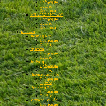
Πρόγραμμα
Ομάδες
Στατιστικά
ΜΠΑΡΑΖ ΑΝΟΔΟΥ
Πρόγραμμα
Ομάδες
Στατιστικά
Κύπελλο
Φάση Ομίλων
Πρόγραμμα
Ομάδες
2η Φάση
Πρόγραμμα
Ομάδες
3η Φάση
Πρόγραμμα
Ομάδες
Προημιτελική Φάση
Πρόγραμμα
Ομάδες
Ημιτελική Φάση
Πρόγραμμα
Ομάδες
Μεγάλος Τελικός
Πρόγραμμα