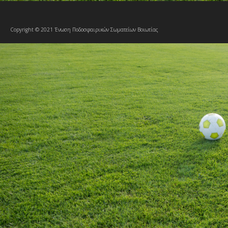
Copyright © 2021 Ένωση Ποδοσφαιρικών Σωματείων Βοιωτίας