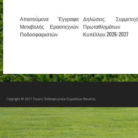
Απαιτούμενα ΄Εγγραφα
Δηλώσεις Συμμετοχ
Μεταβολής Ερασιτεχνών
Πρωταθλημάτων 
Ποδοσφαιριστών
Κυπέλλου 2026-2027
Copyright © 2021 Ένωση Ποδοσφαιρικών Σωματείων Βοιωτίας