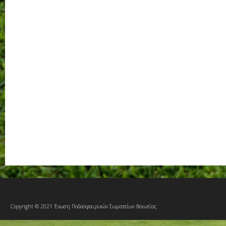
Copyright © 2021 Ένωση Ποδοσφαιρικών Σωματείων Βοιωτίας