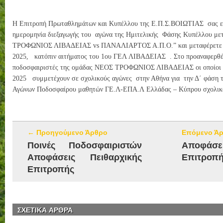
Η Επιτροπή Πρωταθλημάτων και Κυπέλλου της Ε.Π.Σ.ΒΟΙΩΤΙΑΣ σας εν
ημερομηνία διεξαγωγής του αγώνα της Ημιτελικής Φάσης Κυπέλλου μ
ΤΡΟΦΩΝΙΟΣ ΛΙΒΑΔΕΙΑΣ vs ΠΑΝΑΛΙΑΡΤΟΣ Α.Π.Ο.” και μεταφέρετε γι
2025, κατόπιν αιτήματος του 1ου ΓΕΛ ΛΙΒΑΔΕΙΑΣ . Στο προαναφερθέ
ποδοσφαιριστές της ομάδας ΝΕΟΣ ΤΡΟΦΩΝΙΟΣ ΛΙΒΑΔΕΙΑΣ οι οποίοι τ
2025 συμμετέχουν σε σχολικούς αγώνες στην Αθήνα για την Δ΄ φάση 
Αγώνων Ποδοσφαίρου μαθητών ΓΕ.Λ-ΕΠΑ.Λ Ελλάδας – Κύπρου σχολικο
← Προηγούμενο Άρθρο
Επόμενο Ά
Ποινές Ποδοσφαιριστών
Αποφάσε
Αποφάσεις Πειθαρχικής
Επιτροπ
Επιτροπής
ΣΧΕΤΙΚΑ ΑΡΘΡΑ