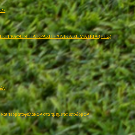
027
ΤΕΓΓΡΑΦΩΝ ΓΙΑ ΕΡΑΣΙΤΕΧΝΙΚΑ ΣΩΜΑΤΕΙΑ (ΕΠΣ)
μών
 και τερματοφυλάκων στα τμήματα υποδομών