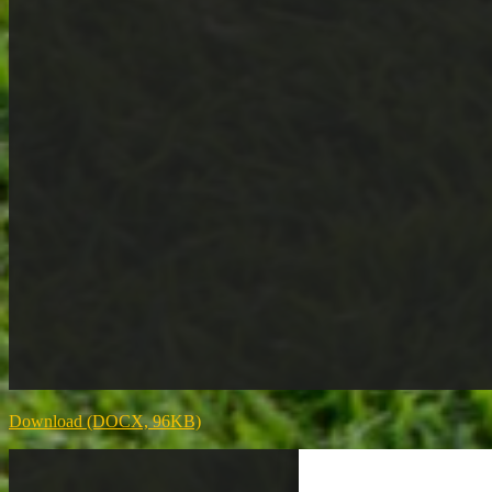
Download (DOCX, 96KB)