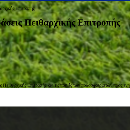
αρχικής Επιτροπής
άσεις Πειθαρχικής Επιτροπής
 Πειθαρχικής Επιτροπής και τις ποινές των ποδοσφαιριστών προς εν