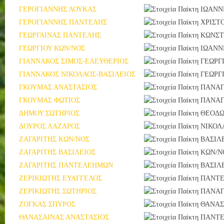
ΓΕΡΟΓΙΑΝΝΗΣ ΛΟΥΚΑΣ
ΙΩΑΝΝ
ΓΕΡΟΓΙΑΝΝΗΣ ΠΑΝΤΕΛΗΣ
ΧΡΙΣΤ
ΓΕΩΡΓΑΙΝΑΣ ΠΑΝΤΕΛΗΣ
ΚΩΝΣΤ
ΓΕΩΡΓΙΟΥ ΚΩΝ/ΝΟΣ
ΙΩΑΝΝ
ΓΙΑΝΝΑΚΟΣ ΣΙΜΟΣ-ΕΛΕΥΘΕΡΙΟΣ
ΓΕΩΡΓ
ΓΙΑΝΝΑΚΟΣ ΝΙΚΟΛΑΟΣ-ΒΑΣΙΛΕΙΟΣ
ΓΕΩΡΓ
ΓΚΟΥΜΑΣ ΑΝΑΣΤΑΣΙΟΣ
ΠΑΝΑΓ
ΓΚΟΥΜΑΣ ΦΩΤΙΟΣ
ΠΑΝΑΓ
ΔΗΜΟΥ ΣΩΤΗΡΙΟΣ
ΘΕΟΔΩ
ΔΟΥΡΟΣ ΛΑΖΑΡΟΣ
ΝΙΚΟΛ
ΖΑΓΑΡΙΤΗΣ ΚΩΝ/ΝΟΣ
ΒΑΣΙΛ
ΖΑΓΑΡΙΤΗΣ ΒΑΣΙΛΕΙΟΣ
ΚΩΝ/Ν
ΖΑΓΑΡΙΤΗΣ ΠΑΝΤΕΛΕΗΜΩΝ
ΒΑΣΙΛ
ΖΕΡΙΚΙΩΤΗΣ ΕΥΑΓΓΕΛΟΣ
ΠΑΝΤ
ΖΕΡΙΚΙΩΤΗΣ ΣΩΤΗΡΙΟΣ
ΠΑΝΑΓ
ΖΟΓΚΑΣ ΣΠΥΡΟΣ
ΘΑΝΑΣ
ΘΑΝΑΣΑΙΝΑΣ ΑΝΑΣΤΑΣΙΟΣ
ΠΑΝΤ