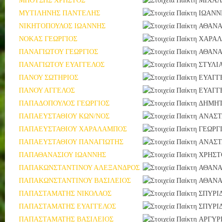
ΜΠΟΤΣΗΣ ΧΡΗΣΤΟΣ
ΜΙΧΑΛ
ΜΥΤΙΛΗΝΗΣ ΠΑΝΤΕΛΗΣ
ΙΩΑΝΝ
ΝΙΚΗΤΟΠΟΥΛΟΣ ΙΩΑΝΝΗΣ
ΑΘΑΝΑ
ΝΟΚΑΣ ΓΕΩΡΓΙΟΣ
ΧΑΡΑ
ΠΑΝΑΓΙΩΤΟΥ ΓΕΩΡΓΙΟΣ
ΑΘΑΝΑ
ΠΑΝΑΓΙΩΤΟΥ ΕΥΑΓΓΕΛΟΣ
ΣΤΥΛΙ
ΠΑΝΟΥ ΣΩΤΗΡΙΟΣ
ΕΥΑΓΓ
ΠΑΝΟΥ ΑΓΓΕΛΟΣ
ΕΥΑΓΓ
ΠΑΠΑΔΟΠΟΥΛΟΣ ΓΕΩΡΓΙΟΣ
ΔΗΜΗΤ
ΠΑΠΑΕΥΣΤΑΘΙΟΥ ΚΩΝ/ΝΟΣ
ΑΝΑΣΤ
ΠΑΠΑΕΥΣΤΑΘΙΟΥ ΧΑΡΑΛΑΜΠΟΣ
ΓΕΩΡΓ
ΠΑΠΑΕΥΣΤΑΘΙΟΥ ΠΑΝΑΓΙΩΤΗΣ
ΑΝΑΣΤ
ΠΑΠΑΘΑΝΑΣΙΟΥ ΙΩΑΝΝΗΣ
ΧΡΗΣΤ
ΠΑΠΑΚΩΝΣΤΑΝΤΙΝΟΥ ΑΛΕΞΑΝΔΡΟΣ
ΑΘΑΝΑ
ΠΑΠΑΚΩΝΣΤΑΝΤΙΝΟΥ ΒΑΣΙΛΕΙΟΣ
ΑΘΑΝΑ
ΠΑΠΑΣΤΑΜΑΤΗΣ ΝΙΚΟΛΑΟΣ
ΣΠΥΡΙ
ΠΑΠΑΣΤΑΜΑΤΗΣ ΕΥΑΓΓΕΛΟΣ
ΣΠΥΡΙ
ΠΑΠΑΣΤΑΜΑΤΗΣ ΒΑΣΙΛΕΙΟΣ
ΑΡΓΥΡ