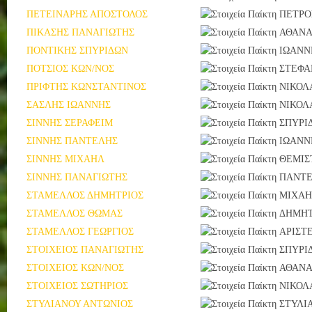
ΠΕΤΕΙΝΑΡΗΣ ΑΠΟΣΤΟΛΟΣ
ΠΕΤΡΟ
ΠΙΚΑΣΗΣ ΠΑΝΑΓΙΩΤΗΣ
ΑΘΑΝΑ
ΠΟΝΤΙΚΗΣ ΣΠΥΡΙΔΩΝ
ΙΩΑΝΝ
ΠΟΤΣΙΟΣ ΚΩΝ/ΝΟΣ
ΣΤΕΦΑ
ΠΡΙΦΤΗΣ ΚΩΝΣΤΑΝΤΙΝΟΣ
ΝΙΚΟΛ
ΣΑΣΛΗΣ ΙΩΑΝΝΗΣ
ΝΙΚΟΛ
ΣΙΝΝΗΣ ΣΕΡΑΦΕΙΜ
ΣΠΥΡΙ
ΣΙΝΝΗΣ ΠΑΝΤΕΛΗΣ
ΙΩΑΝΝ
ΣΙΝΝΗΣ ΜΙΧΑΗΛ
ΘΕΜΙΣ
ΣΙΝΝΗΣ ΠΑΝΑΓΙΩΤΗΣ
ΠΑΝΤ
ΣΤΑΜΕΛΛΟΣ ΔΗΜΗΤΡΙΟΣ
ΜΙΧΑ
ΣΤΑΜΕΛΛΟΣ ΘΩΜΑΣ
ΔΗΜΗΤ
ΣΤΑΜΕΛΛΟΣ ΓΕΩΡΓΙΟΣ
ΑΡΙΣΤ
ΣΤΟΙΧΕΙΟΣ ΠΑΝΑΓΙΩΤΗΣ
ΣΠΥΡΙ
ΣΤΟΙΧΕΙΟΣ ΚΩΝ/ΝΟΣ
ΑΘΑΝΑ
ΣΤΟΙΧΕΙΟΣ ΣΩΤΗΡΙΟΣ
ΝΙΚΟΛ
ΣΤΥΛΙΑΝΟΥ ΑΝΤΩΝΙΟΣ
ΣΤΥΛΙ