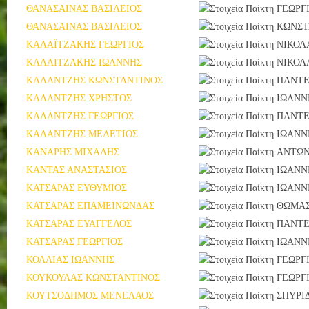
ΘΑΝΑΣΑΙΝΑΣ ΒΑΣΙΛΕΙΟΣ
ΓΕΩΡΓ
ΘΑΝΑΣΑΙΝΑΣ ΒΑΣΙΛΕΙΟΣ
ΚΩΝΣΤ
ΚΑΛΑΪΤΖΑΚΗΣ ΓΕΩΡΓΙΟΣ
ΝΙΚΟΛ
ΚΑΛΑΙΤΖΑΚΗΣ ΙΩΑΝΝΗΣ
ΝΙΚΟΛ
ΚΑΛΑΝΤΖΗΣ ΚΩΝΣΤΑΝΤΙΝΟΣ
ΠΑΝΤ
ΚΑΛΑΝΤΖΗΣ ΧΡΗΣΤΟΣ
ΙΩΑΝΝ
ΚΑΛΑΝΤΖΗΣ ΓΕΩΡΓΙΟΣ
ΠΑΝΤ
ΚΑΛΑΝΤΖΗΣ ΜΕΛΕΤΙΟΣ
ΙΩΑΝΝ
ΚΑΝΑΡΗΣ ΜΙΧΑΛΗΣ
ΑΝΤΩΝ
ΚΑΝΤΑΣ ΑΝΑΣΤΑΣΙΟΣ
ΙΩΑΝΝ
ΚΑΤΣΑΡΑΣ ΕΥΘΥΜΙΟΣ
ΙΩΑΝΝ
ΚΑΤΣΑΡΑΣ ΕΠΑΜΕΙΝΩΝΔΑΣ
ΘΩΜΑ
ΚΑΤΣΑΡΑΣ ΕΥΑΓΓΕΛΟΣ
ΠΑΝΤ
ΚΑΤΣΑΡΑΣ ΓΕΩΡΓΙΟΣ
ΙΩΑΝΝ
ΚΟΛΛΙΑΣ ΙΩΑΝΝΗΣ
ΓΕΩΡΓ
ΚΟΥΚΟΥΛΑΣ ΚΩΝΣΤΑΝΤΙΝΟΣ
ΓΕΩΡΓ
ΚΟΥΤΣΟΔΗΜΟΣ ΜΕΝΕΛΑΟΣ
ΣΠΥΡΙ