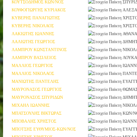
ΚΟΥΤΣΟΔΗΜΟΣ ΚΩΝ/ΝΟΣ
ΣΠΥΡΙ
ΚΟΥΦΟΓΙΩΡΓΗΣ ΚΥΡΙΑΚΟΣ
ΑΛΕΞΑ
ΚΥΒΕΡΗΣ ΠΑΝΑΓΙΩΤΗΣ
ΧΡΙΣΤ
ΚΥΒΕΡΗΣ ΝΙΚΟΛΑΟΣ
ΧΡΙΣΤ
ΛΑΚΙΩΤΗΣ ΙΩΑΝΝΗΣ
ΑΘΑΝΑ
ΛΑΛΙΩΤΗΣ ΓΕΩΡΓΙΟΣ
ΔΗΜΗΤ
ΛΑΜΠΡΟΥ ΚΩΝΣΤΑΝΤΙΝΟΣ
ΝΙΚΟΛ
ΛΑΜΠΡΟΥ ΒΑΣΙΛΕΙΟΣ
ΛΟΥΚΑ
ΜΑΛΛΙΟΣ ΓΕΩΡΓΙΟΣ
ΙΩΑΝΝ
ΜΑΛΛΙΟΣ ΝΙΚΟΛΑΟΣ
ΠΑΝΤ
ΜΑΝΙΩΤΗΣ ΠΑΝΤΕΛΗΣ
ΕΥΑΓΓ
ΜΑΥΡΟΝΑΣΟΣ ΓΕΩΡΓΙΟΣ
ΘΩΜΑ
ΜΑΥΡΟΝΑΣΟΣ ΣΠΥΡΙΔΩΝ
ΔΗΜΗΤ
ΜΙΧΑΗΛ ΙΩΑΝΝΗΣ
ΝΙΚΟΛ
ΜΠΑΤΣΟΥΛΗΣ ΒΙΚΤΩΡΑΣ
ΚΩΝ/Ν
ΜΠΟΒΑΛΗΣ ΧΡΗΣΤΟΣ
ΙΩΑΝΝ
ΜΠΟΤΣΗΣ ΕΥΘΥΜΙΟΣ-ΚΩΝ/ΝΟΣ
ΕΥΑΓΓ