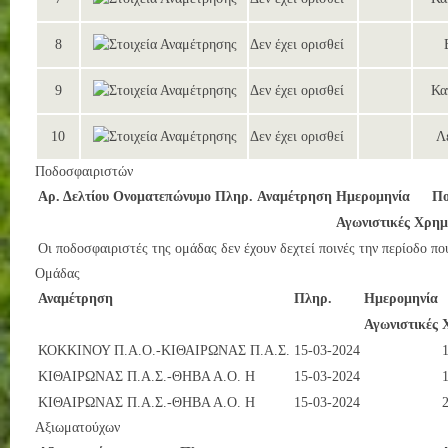
8
Δεν έχει ορισθεί
9
Δεν έχει ορισθεί
Κα
10
Δεν έχει ορισθεί
Λ
Ποδοσφαιριστών
Αρ. Δελτίου
Ονοματεπώνυμο
Πληρ.
Αναμέτρηση
Ημερομηνία
Πο
Αγωνιστικές
Χρημ
Οι ποδοσφαιριστές της ομάδας δεν έχουν δεχτεί ποινές την περίοδο πο
Ομάδας
Αναμέτρηση
Πληρ.
Ημερομηνία
Αγωνιστικές
ΚΟΚΚΙΝΟΥ Π.Α.Ο.-ΚΙΘΑΙΡΩΝΑΣ Π.Α.Σ.
15-03-2024
ΚΙΘΑΙΡΩΝΑΣ Π.Α.Σ.-ΘΗΒΑ Α.Ο. Η
15-03-2024
ΚΙΘΑΙΡΩΝΑΣ Π.Α.Σ.-ΘΗΒΑ Α.Ο. Η
15-03-2024
Αξιωματούχων