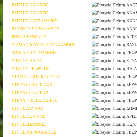
ΡΑΠΤΗΣ ΚΩΝ/ΝΟΣ
ΑΛΕ
ΡΑΠΤΗΣ ΚΩΝ/ΝΟΣ
ΑΝΑΣ
ΡΑΠΤΗΣ ΑΛΕΞΑΝΔΡΟΣ
ΚΩΝ
ΡΑΧΟΥΤΗΣ ΑΘΑΝΑΣΙΟΣ
ΑΝΔ
ΡΟΚΑΣ ΚΩΝ/ΝΟΣ
ΑΓΓ
ΣΙΑΜΑΝΔΟΥΡΑΣ ΧΑΡΑΛΑΜΠΟΣ
ΒΑΣΙ
ΣΟΥΦΛΕΡΗΣ ΙΩΑΝΝΗΣ
ΓΕΩΡ
ΣΠΥΡΟΥ ΗΛΙΑΣ
ΣΤΥΛ
ΣΠΥΡΟΥ ΓΕΩΡΓΙΟΣ
ΗΛΙΑ
ΣΤΑΜΑΤΕΛΟΣ ΙΩΑΝΝΗΣ
ΓΕΩΡ
ΣΤΕΦΑΣ ΕΥΑΓΓΕΛΟΣ
ΣΕΡΑ
ΣΤΕΦΑΣ ΓΕΩΡΓΙΟΣ
ΣΕΡΑ
ΣΤΕΦΑΤΟΣ ΒΑΣΙΛΕΙΟΣ
ΓΕΩΡ
ΣΥΡΟΣ ΛΟΥΚΑΣ
ΔΗΜ
ΣΥΡΟΣ ΚΩΝ/ΝΟΣ
ΑΡΙΣ
ΣΥΡΟΣ ΙΩΑΝΝΗΣ
ΚΩΝ
ΣΥΡΟΣ ΧΑΡΑΛΑΜΠΟΣ
ΓΕΩΡ