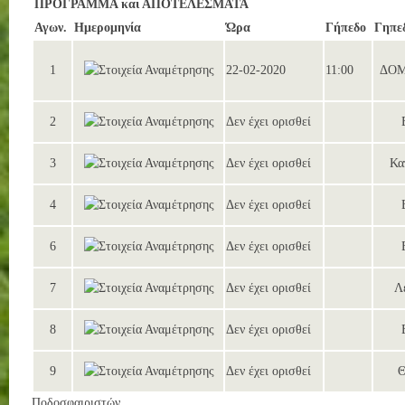
ΠΡΟΓΡΑΜΜΑ και ΑΠΟΤΕΛΕΣΜΑΤΑ
Αγων.
Ημερομηνία
Ώρα
Γήπεδο
Γηπε
1
22-02-2020
11:00
ΔΟΜ
2
Δεν έχει ορισθεί
3
Δεν έχει ορισθεί
Κα
4
Δεν έχει ορισθεί
6
Δεν έχει ορισθεί
7
Δεν έχει ορισθεί
Λ
8
Δεν έχει ορισθεί
9
Δεν έχει ορισθεί
Θ
Ποδοσφαιριστών