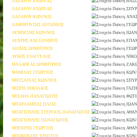
ΛΑΖΑΡΟΥ ΑΝΔΡΕΑΣ
ΒΑΣΙ
ΛΑΖΑΡΟΥ ΑΝΔΡΕΑΣ
ΣΠΥΡ
ΛΑΖΑΡΟΥ ΚΩΝ/ΝΟΣ
ΑΝΑΣ
ΛΑΜΠΡΟΥΣΗΣ ΑΝΤΩΝΙΟΣ
ΓΕΩΡ
ΛΕΜΠΕΣΗΣ ΚΩΝ/ΝΟΣ
ΙΩΑ
ΛΕΧΡΗΣ ΑΛΕΞΑΝΔΡΟΣ
ΕΠΑ
ΛΙΟΣΗΣ ΔΗΜΗΤΡΙΟΣ
ΓΕΩΡ
ΛΥΚΟΣ ΕΥΑΓΓΕΛΟΣ
ΝΙΚΟ
ΜΑΛΑΘΕΑΣ ΔΗΜΗΤΡΙΟΣ
ΖΑΚ
ΜΑΜΙΔΑΣ ΓΕΩΡΓΙΟΣ
ΚΩΝ
ΜΗΤΣΑΙΝΑΣ ΚΩΝ/ΝΟΣ
ΣΠΥΡ
ΜΙΣΡΙΣ ΝΙΚΟΛΑΟΣ
ΓΑΖ
ΜΙΧΑΗΛ ΠΑΝΑΓΙΩΤΗΣ
ΦΩΤΙ
ΜΠΑΡΛΑΜΠΑΣ ΗΛΙΑΣ
ΙΩΑ
ΜΠΑΤΣΟΥΛΗΣ ΣΤΕΡΓΙΟΣ-ΠΑΝΑΓΙΩΤΗΣ
ΑΘΑ
ΜΠΑΤΣΟΥΛΗΣ ΠΑΝΑΓΙΩΤΗΣ
ΚΩΝ
ΜΠΕΚΡΗΣ ΓΕΩΡΓΙΟΣ
ΑΘΑ
ΜΠΟΚΟΥΖΗΣ ΧΡΗΣΤΟΣ
ΚΩΝ