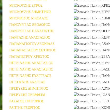
ΜΠΟΚΟΥΖΗΣ ΣΥΡΟΣ
ΧΡΗ
ΜΠΟΚΟΥΖΗΣ ΔΗΜΗΤΡΙΟΣ
ΣΠΥΡ
ΜΠΟΝΙΟΖΟΣ ΝΙΚΟΛΑΟΣ
ΔΗΜ
ΠΑΝΟΥΡΓΙΑΣ ΘΕΟΔΩΡΟΣ
ΠΑΝ
ΠΑΝΟΥΡΓΙΑΣ ΠΑΝΑΓΙΩΤΗΣ
ΘΕΟ
ΠΑΝΤΑΖΗΣ ΑΝΑΣΤΑΣΙΟΣ
ΚΩΝ
ΠΑΠΑΝΑΓΙΩΤΟΥ ΛΕΩΝΙΔΑΣ
ΑΘΑ
ΠΑΠΑΝΑΣΤΑΣΙΟΥ ΣΩΤΗΡΙΟΣ
ΠΑΝ
ΠΑΠΑΠΕΤΡΟΥ ΧΡΗΣΤΟΣ
ΣΕΡΑ
ΠΕΤΕΙΝΑΡΗΣ ΑΝΑΣΤΑΣΙΟΣ
ΣΠΥΡ
ΠΕΤΕΙΝΑΡΗΣ ΑΝΑΣΤΑΣΙΟΣ
ΒΑΣΙ
ΠΕΤΕΙΝΑΡΗΣ ΕΥΑΓΓΕΛΟΣ
ΠΑΝ
ΠΙΤΣΟΥΝΗΣ ΑΝΔΡΕΑΣ
ΒΑΣΙ
ΠΡΕΒΥΖΗΣ ΔΗΜΗΤΡΙΟΣ
ΛΟΥ
ΠΡΕΒΥΖΗΣ ΣΕΡΑΦΕΙΜ
ΙΩΑ
ΡΑΖΑΤΟΣ ΓΡΗΓΟΡΙΟΣ
ΓΕΡΑ
ΡΑΠΤΗΣ ΓΕΩΡΓΙΟΣ
ΚΩΝ