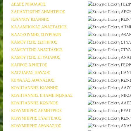
ΔΕΔΕΣ ΝΙΚΟΛΑΟΣ
ΓΕΩΡ
ΖΑΠΑΝΤΙΩΤΗΣ ΔΗΜΗΤΡΙΟΣ
ΛΕΩ
ΙΩΑΝΝΟΥ ΙΩΑΝΝΗΣ
ΚΩΝ
ΚΑΛΑΜΠΟΚΑΣ ΑΝΑΣΤΑΣΙΟΣ
ΔΗΜ
ΚΑΛΟΖΟΥΜΗΣ ΣΠΥΡΙΔΩΝ
ΑΘΑ
ΚΑΜΟΥΤΣΗΣ ΣΩΤΗΡΙΟΣ
ΣΤΥΛ
ΚΑΜΟΥΤΣΗΣ ΑΝΑΣΤΑΣΙΟΣ
ΣΤΥΛ
ΚΑΜΟΥΤΣΗΣ ΣΤΥΛΙΑΝΟΣ
ΑΝΑΣ
ΚΑΠΡΟΣ ΧΡΗΣΤΟΣ
ΓΕΩΡ
ΚΑΤΖΙΑΡΑΣ ΠΑΥΛΟΣ
ΠΑΝ
ΚΕΦΑΛΑΣ ΑΘΑΝΑΣΙΟΣ
ΚΩΝ
ΚΟΛΙΓΙΑΝΝΗΣ ΙΩΑΝΝΗΣ
ΛΑΖ
ΚΟΛΙΓΙΑΝΝΗΣ ΕΠΑΜΕΙΝΩΝΔΑΣ
ΝΙΚΟ
ΚΟΛΙΓΙΑΝΝΗΣ ΚΩΝ/ΝΟΣ
ΑΛΕ
ΚΟΛΥΜΠΙΡΗΣ ΔΗΜΗΤΡΙΟΣ
ΕΥΑ
ΚΟΛΥΜΠΙΡΗΣ ΕΥΑΓΓΕΛΟΣ
ΚΩΝ
ΚΟΛΥΜΠΙΡΗΣ ΑΘΑΝΑΣΙΟΣ
ΑΝΑΣ