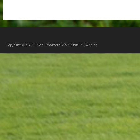
Copyright © 2021 Ένωση Ποδοσφαιρικών Σωματείων Βοιωτίας