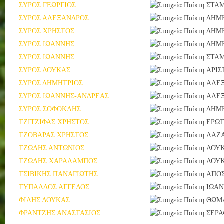
ΣΥΡΟΣ ΓΕΩΡΓΙΟΣ
ΣΤΑΜ
ΣΥΡΟΣ ΑΛΕΞΑΝΔΡΟΣ
ΔΗΜ
ΣΥΡΟΣ ΧΡΗΣΤΟΣ
ΔΗΜ
ΣΥΡΟΣ ΙΩΑΝΝΗΣ
ΔΗΜ
ΣΥΡΟΣ ΙΩΑΝΝΗΣ
ΣΤΑ
ΣΥΡΟΣ ΛΟΥΚΑΣ
ΑΡΙΣ
ΣΥΡΟΣ ΔΗΜΗΤΡΙΟΣ
ΑΛΕ
ΣΥΡΟΣ ΙΩΑΝΝΗΣ-ΑΝΔΡΕΑΣ
ΑΛΕ
ΣΥΡΟΣ ΣΟΦΟΚΛΗΣ
ΔΗΜ
ΤΖΙΤΖΙΦΑΣ ΧΡΗΣΤΟΣ
ΕΡΩΤ
ΤΖΟΒΑΡΑΣ ΧΡΗΣΤΟΣ
ΛΑΖ
ΤΖΩΛΗΣ ΑΝΤΩΝΙΟΣ
ΛΟΥ
ΤΖΩΛΗΣ ΧΑΡΑΛΑΜΠΟΣ
ΛΟΥ
ΤΣΙΒΙΚΗΣ ΠΑΝΑΓΙΩΤΗΣ
ΑΠΟ
ΤΥΠΑΛΔΟΣ ΑΓΓΕΛΟΣ
ΙΩΑ
ΦΙΛΗΣ ΛΟΥΚΑΣ
ΘΩΜ
ΦΡΑΝΤΖΗΣ ΑΝΑΣΤΑΣΙΟΣ
ΣΕΡΑ