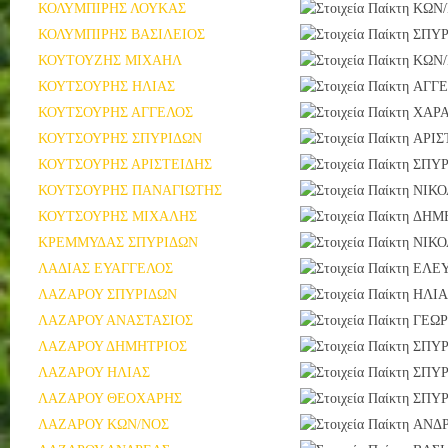
ΚΟΛΥΜΠΙΡΗΣ ΛΟΥΚΑΣ
ΚΩΝ
ΚΟΛΥΜΠΙΡΗΣ ΒΑΣΙΛΕΙΟΣ
ΣΠΥΡ
ΚΟΥΤΟΥΖΗΣ ΜΙΧΑΗΛ
ΚΩΝ
ΚΟΥΤΣΟΥΡΗΣ ΗΛΙΑΣ
ΑΓΓ
ΚΟΥΤΣΟΥΡΗΣ ΑΓΓΕΛΟΣ
ΧΑΡ
ΚΟΥΤΣΟΥΡΗΣ ΣΠΥΡΙΔΩΝ
ΑΡΙΣ
ΚΟΥΤΣΟΥΡΗΣ ΑΡΙΣΤΕΙΔΗΣ
ΣΠΥΡ
ΚΟΥΤΣΟΥΡΗΣ ΠΑΝΑΓΙΩΤΗΣ
ΝΙΚΟ
ΚΟΥΤΣΟΥΡΗΣ ΜΙΧΑΛΗΣ
ΔΗΜ
ΚΡΕΜΜΥΔΑΣ ΣΠΥΡΙΔΩΝ
ΝΙΚΟ
ΛΑΔΙΑΣ ΕΥΑΓΓΕΛΟΣ
ΕΛΕΥ
ΛΑΖΑΡΟΥ ΣΠΥΡΙΔΩΝ
ΗΛΙΑ
ΛΑΖΑΡΟΥ ΑΝΑΣΤΑΣΙΟΣ
ΓΕΩΡ
ΛΑΖΑΡΟΥ ΔΗΜΗΤΡΙΟΣ
ΣΠΥΡ
ΛΑΖΑΡΟΥ ΗΛΙΑΣ
ΣΠΥ
ΛΑΖΑΡΟΥ ΘΕΟΧΑΡΗΣ
ΣΠΥΡ
ΛΑΖΑΡΟΥ ΚΩΝ/ΝΟΣ
ΑΝΔ