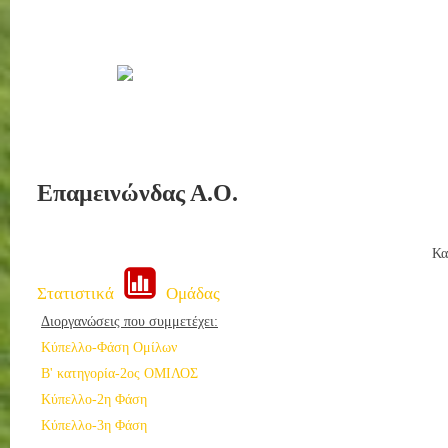
Επαμεινώνδας Α.Ο.
Κα
Στατιστικά
Ομάδας
Διοργανώσεις που συμμετέχει:
Κύπελλο-Φάση Ομίλων
Β' κατηγορία-2ος ΟΜΙΛΟΣ
Κύπελλο-2η Φάση
Κύπελλο-3η Φάση