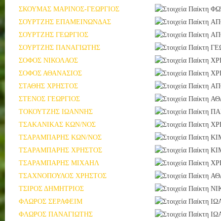
ΣΚΟΥΜΑΣ ΜΑΡΙΝΟΣ-ΓΕΩΡΓΙΟΣ
ΦΩ
ΣΟΥΡΤΖΗΣ ΕΠΑΜΕΙΝΩΝΔΑΣ
ΑΠ
ΣΟΥΡΤΖΗΣ ΓΕΩΡΓΙΟΣ
ΑΠ
ΣΟΥΡΤΖΗΣ ΠΑΝΑΓΙΩΤΗΣ
ΓΕ
ΣΟΦΟΣ ΝΙΚΟΛΑΟΣ
ΧΡ
ΣΟΦΟΣ ΑΘΑΝΑΣΙΟΣ
ΧΡ
ΣΤΑΘΗΣ ΧΡΗΣΤΟΣ
ΑΠ
ΣΤΕΝΟΣ ΓΕΩΡΓΙΟΣ
ΑΘ
ΤΟΚΟΥΤΖΗΣ ΙΩΑΝΝΗΣ
ΠΑ
ΤΣΑΚΑΝΙΚΑΣ ΚΩΝ/ΝΟΣ
ΧΡ
ΤΣΑΡΑΜΠΑΡΗΣ ΚΩΝ/ΝΟΣ
ΚΙ
ΤΣΑΡΑΜΠΑΡΗΣ ΧΡΗΣΤΟΣ
ΚΙ
ΤΣΑΡΑΜΠΑΡΗΣ ΜΙΧΑΗΛ
ΧΡ
ΤΣΑΧΝΟΠΟΥΛΟΣ ΧΡΗΣΤΟΣ
ΑΘ
ΤΣΙΡΟΣ ΔΗΜΗΤΡΙΟΣ
ΝΙ
ΦΛΩΡΟΣ ΣΕΡΑΦΕΙΜ
ΙΩ
ΦΛΩΡΟΣ ΠΑΝΑΓΙΩΤΗΣ
ΙΩ