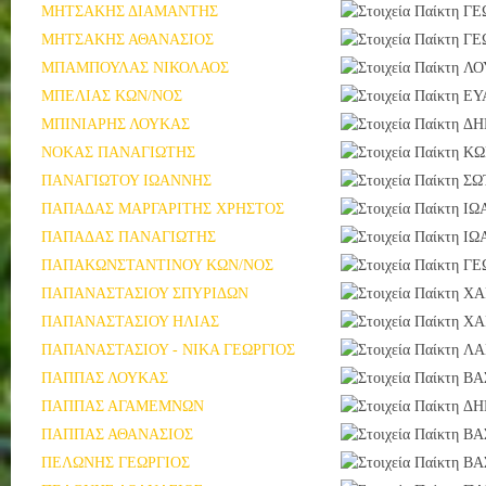
ΜΗΤΣΑΚΗΣ ΔΙΑΜΑΝΤΗΣ
ΓΕ
ΜΗΤΣΑΚΗΣ ΑΘΑΝΑΣΙΟΣ
ΓΕ
ΜΠΑΜΠΟΥΛΑΣ ΝΙΚΟΛΑΟΣ
ΛΟ
ΜΠΕΛΙΑΣ ΚΩΝ/ΝΟΣ
ΕΥ
ΜΠΙΝΙΑΡΗΣ ΛΟΥΚΑΣ
ΔΗ
ΝΟΚΑΣ ΠΑΝΑΓΙΩΤΗΣ
ΚΩ
ΠΑΝΑΓΙΩΤΟΥ ΙΩΑΝΝΗΣ
ΣΩ
ΠΑΠΑΔΑΣ ΜΑΡΓΑΡΙΤΗΣ ΧΡΗΣΤΟΣ
ΙΩ
ΠΑΠΑΔΑΣ ΠΑΝΑΓΙΩΤΗΣ
ΙΩ
ΠΑΠΑΚΩΝΣΤΑΝΤΙΝΟΥ ΚΩΝ/ΝΟΣ
ΓΕ
ΠΑΠΑΝΑΣΤΑΣΙΟΥ ΣΠΥΡΙΔΩΝ
ΧΑ
ΠΑΠΑΝΑΣΤΑΣΙΟΥ ΗΛΙΑΣ
ΧΑ
ΠΑΠΑΝΑΣΤΑΣΙΟΥ - ΝΙΚΑ ΓΕΩΡΓΙΟΣ
ΛΑ
ΠΑΠΠΑΣ ΛΟΥΚΑΣ
ΒΑ
ΠΑΠΠΑΣ ΑΓΑΜΕΜΝΩΝ
ΔΗ
ΠΑΠΠΑΣ ΑΘΑΝΑΣΙΟΣ
ΒΑ
ΠΕΛΩΝΗΣ ΓΕΩΡΓΙΟΣ
ΒΑ