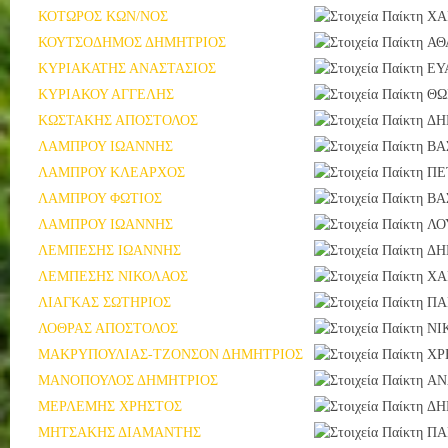
ΚΟΤΩΡΟΣ ΚΩΝ/ΝΟΣ
ΧΑ
ΚΟΥΤΣΟΔΗΜΟΣ ΔΗΜΗΤΡΙΟΣ
ΑΘ
ΚΥΡΙΑΚΑΤΗΣ ΑΝΑΣΤΑΣΙΟΣ
ΕΥ
ΚΥΡΙΑΚΟΥ ΑΓΓΕΛΗΣ
ΘΩ
ΚΩΣΤΑΚΗΣ ΑΠΟΣΤΟΛΟΣ
ΔΗ
ΛΑΜΠΡΟΥ ΙΩΑΝΝΗΣ
ΒΑ
ΛΑΜΠΡΟΥ ΚΛΕΑΡΧΟΣ
ΠΕ
ΛΑΜΠΡΟΥ ΦΩΤΙΟΣ
ΒΑ
ΛΑΜΠΡΟΥ ΙΩΑΝΝΗΣ
ΛΟ
ΛΕΜΠΕΣΗΣ ΙΩΑΝΝΗΣ
ΔΗ
ΛΕΜΠΕΣΗΣ ΝΙΚΟΛΑΟΣ
ΧΑ
ΛΙΑΓΚΑΣ ΣΩΤΗΡΙΟΣ
ΠΑ
ΛΟΘΡΑΣ ΑΠΟΣΤΟΛΟΣ
ΝΙ
ΜΑΚΡΥΠΟΥΛΙΑΣ-ΤΖΟΝΣΟΝ ΔΗΜΗΤΡΙΟΣ
ΧΡ
ΜΑΝΟΠΟΥΛΟΣ ΔΗΜΗΤΡΙΟΣ
ΑΝ
ΜΕΡΛΕΜΗΣ ΧΡΗΣΤΟΣ
ΔΗ
ΜΗΤΣΑΚΗΣ ΔΙΑΜΑΝΤΗΣ
ΠΑ