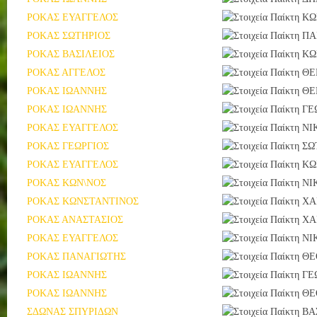
ΡΟΚΑΣ ΕΥΑΓΓΕΛΟΣ
ΚΩ
ΡΟΚΑΣ ΣΩΤΗΡΙΟΣ
ΠΑ
ΡΟΚΑΣ ΒΑΣΙΛΕΙΟΣ
ΚΩ
ΡΟΚΑΣ ΑΓΓΕΛΟΣ
ΘΕ
ΡΟΚΑΣ ΙΩΑΝΝΗΣ
ΘΕ
ΡΟΚΑΣ ΙΩΑΝΝΗΣ
ΓΕ
ΡΟΚΑΣ ΕΥΑΓΓΕΛΟΣ
ΝΙ
ΡΟΚΑΣ ΓΕΩΡΓΙΟΣ
ΣΩ
ΡΟΚΑΣ ΕΥΑΓΓΕΛΟΣ
ΚΩ
ΡΟΚΑΣ ΚΩΝ\ΝΟΣ
ΝΙ
ΡΟΚΑΣ ΚΩΝΣΤΑΝΤΙΝΟΣ
ΧΑ
ΡΟΚΑΣ ΑΝΑΣΤΑΣΙΟΣ
ΧΑ
ΡΟΚΑΣ ΕΥΑΓΓΕΛΟΣ
ΝΙ
ΡΟΚΑΣ ΠΑΝΑΓΙΩΤΗΣ
ΘΕ
ΡΟΚΑΣ ΙΩΑΝΝΗΣ
ΓΕ
ΡΟΚΑΣ ΙΩΑΝΝΗΣ
ΘΕ
ΣΔΩΝΑΣ ΣΠΥΡΙΔΩΝ
ΒΑ