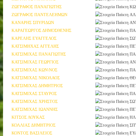
ΖΩΓΡΑΦΟΣ ΠΑΝΑΓΙΩΤΗΣ
ΚΩ
ΖΩΓΡΑΦΟΣ ΠΑΝΤΕΛΕΗΜΩΝ
ΑΛ
ΚΑΝΑΡΗΣ ΣΠΥΡΙΔΩΝ
ΑΝ
ΚΑΡΑΓΕΩΡΓΟΣ ΔΗΜΟΣΘΕΝΗΣ
ΠΑ
ΚΑΡΕΛΗΣ ΕΥΑΓΓΕΛΟΣ
ΣΩ
ΚΑΤΣΙΜΗΧΑΣ ΑΓΓΕΛΗΣ
ΠΕ
ΚΑΤΣΙΜΙΧΑΣ ΠΑΝΑΓΙΩΤΗΣ
ΠΑ
ΚΑΤΣΙΜΙΧΑΣ ΓΕΩΡΓΙΟΣ
ΑΝ
ΚΑΤΣΙΜΙΧΑΣ ΚΩΝ\ΝΟΣ
ΠΑ
ΚΑΤΣΙΜΙΧΑΣ ΝΙΚΟΛΑΟΣ
ΘΕ
ΚΑΤΣΙΜΙΧΑΣ ΔΗΜΗΤΡΙΟΣ
ΠΕ
ΚΑΤΣΙΜΙΧΑΣ ΣΤΑΥΡΟΣ
ΠΑ
ΚΑΤΣΙΜΙΧΑΣ ΧΡΗΣΤΟΣ
ΣΩ
ΚΑΤΣΙΜΙΧΑΣ ΙΩΑΝΝΗΣ
ΠΕ
ΚΙΤΣΟΣ ΛΟΥΚΑΣ
ΗΛ
ΚΟΛΛΙΑΣ ΔΗΜΗΤΡΙΟΣ
ΣΠ
ΚΟΝΤΟΣ ΒΑΣΙΛΕΙΟΣ
ΕΥ