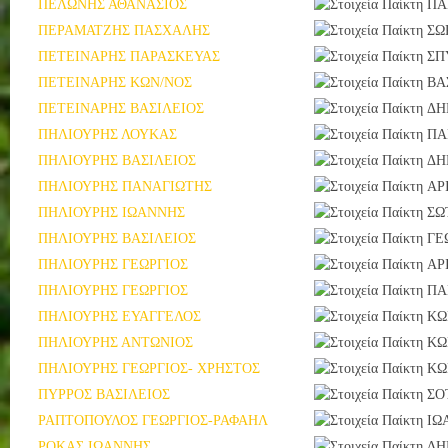
ΠΕΛΩΝΗΣ ΑΘΑΝΑΣΙΟΣ
ΠΑ
ΠΕΡΑΜΑΤΖΗΣ ΠΑΣΧΑΛΗΣ
ΣΩ
ΠΕΤΕΙΝΑΡΗΣ ΠΑΡΑΣΚΕΥΑΣ
ΣΠ
ΠΕΤΕΙΝΑΡΗΣ ΚΩΝ/ΝΟΣ
ΒΑ
ΠΕΤΕΙΝΑΡΗΣ ΒΑΣΙΛΕΙΟΣ
ΔΗ
ΠΗΛΙΟΥΡΗΣ ΛΟΥΚΑΣ
ΠΑ
ΠΗΛΙΟΥΡΗΣ ΒΑΣΙΛΕΙΟΣ
ΔΗ
ΠΗΛΙΟΥΡΗΣ ΠΑΝΑΓΙΩΤΗΣ
ΑΡ
ΠΗΛΙΟΥΡΗΣ ΙΩΑΝΝΗΣ
ΣΩ
ΠΗΛΙΟΥΡΗΣ ΒΑΣΙΛΕΙΟΣ
ΓΕ
ΠΗΛΙΟΥΡΗΣ ΓΕΩΡΓΙΟΣ
ΑΡ
ΠΗΛΙΟΥΡΗΣ ΓΕΩΡΓΙΟΣ
ΠΑ
ΠΗΛΙΟΥΡΗΣ ΕΥΑΓΓΕΛΟΣ
ΚΩ
ΠΗΛΙΟΥΡΗΣ ΑΝΤΩΝΙΟΣ
ΚΩ
ΠΗΛΙΟΥΡΗΣ ΓΕΩΡΓΙΟΣ- ΧΡΗΣΤΟΣ
ΚΩ
ΠΥΡΡΟΣ ΒΑΣΙΛΕΙΟΣ
ΣΟ
ΡΑΠΤΟΠΟΥΛΟΣ ΓΕΩΡΓΙΟΣ-ΡΑΦΑΗΛ
ΙΩ
ΡΟΚΑΣ ΙΩΑΝΝΗΣ
ΔΗ