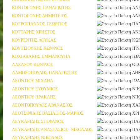
ΚΟΝΤΟΓΟΝΗΣ ΠΑΝΑΓΙΩΤΗΣ
ΑΝ
ΚΟΝΤΟΓΟΝΗΣ ΔΗΜΗΤΡΙΟΣ
ΑΝ
ΚΟΤΡΟΓΙΑΝΝΟΣ ΓΕΩΡΓΙΟΣ
ΠΑ
ΚΟΤΤΑΡΗΣ ΧΡΗΣΤΟΣ
ΑΝ
ΚΟΥΡΕΝΤΗΣ ΛΟΥΚΑΣ
ΚΩ
ΚΟΥΤΣΙΟΥΚΗΣ ΚΩΝ/ΝΟΣ
ΙΓΝ
ΚΟΧΙΑΔΑΚΗΣ ΕΜΜΑΝΟΥΗΛ
ΙΩ
ΛΑΖΑΡΟΥ ΚΩΝ/ΝΟΣ
ΘΕ
ΛΑΜΠΡΟΠΟΥΛΟΣ ΠΑΝΑΓΙΩΤΗΣ
ΔΗ
ΛΕΟΝΤΙΟΥ ΜΙΧΑΗΛ
ΙΩ
ΛΕΟΝΤΙΟΥ ΕΥΘΥΜΙΟΣ
ΝΙ
ΛΕΟΝΤΙΟΥ ΗΡΑΚΛΗΣ
ΝΙ
ΛΕΟΝΤΟΠΟΥΛΟΣ ΑΘΑΝΑΣΙΟΣ
ΧΑ
ΛΕΟΤΣΙΝΙΔΗΣ ΒΑΣΙΛΕΙΟΣ-ΜΑΡΙΟΣ
ΧΡ
ΛΕΥΚΑΡΙΔΗΣ ΣΤΕΦΑΝΟΣ
ΠΑ
ΛΕΥΚΑΡΙΔΗΣ ΑΝΑΣΤΑΣΙΟΣ- ΝΙΚΟΛΑΟΣ
ΠΑ
ΛΕΥΚΑΡΙΔΗΣ ΝΙΚΟΛΑΟΣ
ΠΑ