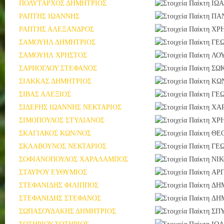
ΠΟΛΥΤΑΡΧΟΣ ΔΗΜΗΤΡΙΟΣ
ΙΩ
ΡΑΠΤΗΣ ΙΩΑΝΝΗΣ
ΠΑ
ΡΑΠΤΗΣ ΑΛΕΞΑΝΔΡΟΣ
ΧΡ
ΣΑΜΟΥΗΛ ΔΗΜΗΤΡΙΟΣ
ΓΕΩ
ΣΑΜΟΥΗΛ ΧΡΗΣΤΟΣ
ΛΟ
ΣΑΡΗΟΓΛΟΥ ΣΤΕΦΑΝΟΣ
ΣΩ
ΣΙΑΚΚΑΣ ΔΗΜΗΤΡΙΟΣ
ΚΩ
ΣΙΒΑΣ ΑΛΕΞΙΟΣ
ΓΕΩ
ΣΙΔΕΡΗΣ ΙΩΑΝΝΗΣ ΝΕΚΤΑΡΙΟΣ
ΧΑ
ΣΙΜΟΠΟΥΛΟΣ ΣΤΥΛΙΑΝΟΣ
ΧΡ
ΣΚΑΓΙΑΚΟΣ ΚΩΝ/ΝΟΣ
ΘΕ
ΣΚΛΑΒΟΥΝΟΣ ΝΕΚΤΑΡΙΟΣ
ΓΕΩ
ΣΟΦΙΑΝΟΠΟΥΛΟΣ ΧΑΡΑΛΑΜΠΟΣ
ΝΙ
ΣΤΑΥΡΟΥ ΕΥΘΥΜΙΟΣ
ΑΡ
ΣΤΕΦΑΝΙΔΗΣ ΦΙΛΙΠΠΟΣ
ΔΗ
ΣΤΕΦΑΝΙΔΗΣ ΣΤΕΦΑΝΟΣ
ΔΗ
ΣΩΠΑΣΟΥΔΑΚΗΣ ΔΗΜΗΤΡΙΟΣ
ΣΠ