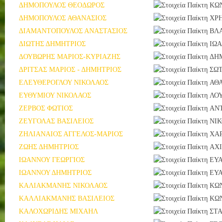
ΔΗΜΟΠΟΥΛΟΣ ΘΕΟΔΩΡΟΣ
ΚΩ
ΔΗΜΟΠΟΥΛΟΣ ΑΘΑΝΑΣΙΟΣ
ΧΡ
ΔΙΑΜΑΝΤΟΠΟΥΛΟΣ ΑΝΑΣΤΑΣΙΟΣ
ΒΛ
ΔΙΩΤΗΣ ΔΗΜΗΤΡΙΟΣ
ΙΩ
ΔΟΥΒΩΡΗΣ ΜΑΡΙΟΣ-ΚΥΡΙΑΖΗΣ
ΔΗ
ΔΡΙΤΣΑΣ ΜΑΡΙΟΣ - ΔΗΜΗΤΡΙΟΣ
ΣΩ
ΕΛΕΥΘΕΡΟΓΛΟΥ ΝΙΚΟΛΑΟΣ
ΑΘ
ΕΥΘΥΜΙΟΥ ΝΙΚΟΛΑΟΣ
ΛΟ
ΖΕΡΒΟΣ ΦΩΤΙΟΣ
ΑΝ
ΖΕΥΓΟΛΑΣ ΒΑΣΙΛΕΙΟΣ
ΝΙ
ΖΗΛΙΑΝΑΙΟΣ ΑΓΓΕΛΟΣ-ΜΑΡΙΟΣ
ΧΑ
ΖΩΗΣ ΔΗΜΗΤΡΙΟΣ
ΑΧ
ΙΩΑΝΝΟΥ ΓΕΩΡΓΙΟΣ
ΕΥ
ΙΩΑΝΝΟΥ ΔΗΜΗΤΡΙΟΣ
ΕΥ
ΚΑΛΙΑΚΜΑΝΗΣ ΝΙΚΟΛΑΟΣ
ΚΩ
ΚΑΛΛΙΑΚΜΑΝΗΣ ΒΑΣΙΛΕΙΟΣ
ΚΩ
ΚΑΛΟΧΩΡΙΔΗΣ ΜΙΧΑΗΛ
ΣΤ