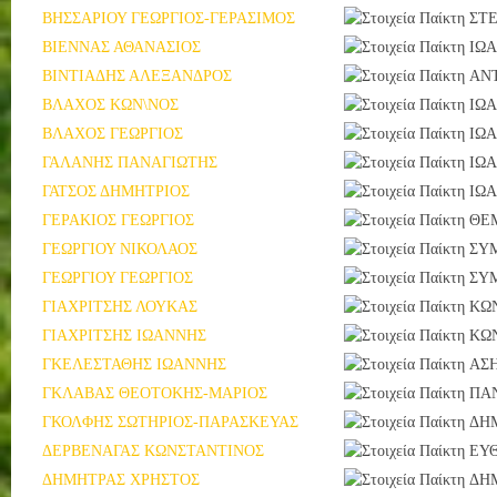
ΒΗΣΣΑΡΙΟΥ ΓΕΩΡΓΙΟΣ-ΓΕΡΑΣΙΜΟΣ
ΣΤ
ΒΙΕΝΝΑΣ ΑΘΑΝΑΣΙΟΣ
ΙΩ
ΒΙΝΤΙΑΔΗΣ ΑΛΕΞΑΝΔΡΟΣ
ΑΝ
ΒΛΑΧΟΣ ΚΩΝ\ΝΟΣ
ΙΩ
ΒΛΑΧΟΣ ΓΕΩΡΓΙΟΣ
ΙΩ
ΓΑΛΑΝΗΣ ΠΑΝΑΓΙΩΤΗΣ
ΙΩ
ΓΑΤΣΟΣ ΔΗΜΗΤΡΙΟΣ
ΙΩ
ΓΕΡΑΚΙΟΣ ΓΕΩΡΓΙΟΣ
ΘΕ
ΓΕΩΡΓΙΟΥ ΝΙΚΟΛΑΟΣ
ΣΥ
ΓΕΩΡΓΙΟΥ ΓΕΩΡΓΙΟΣ
ΣΥ
ΓΙΑΧΡΙΤΣΗΣ ΛΟΥΚΑΣ
ΚΩ
ΓΙΑΧΡΙΤΣΗΣ ΙΩΑΝΝΗΣ
ΚΩ
ΓΚΕΛΕΣΤΑΘΗΣ ΙΩΑΝΝΗΣ
ΑΣ
ΓΚΛΑΒΑΣ ΘΕΟΤΟΚΗΣ-ΜΑΡΙΟΣ
ΠΑ
ΓΚΟΛΦΗΣ ΣΩΤΗΡΙΟΣ-ΠΑΡΑΣΚΕΥΑΣ
ΔΗ
ΔΕΡΒΕΝΑΓΑΣ ΚΩΝΣΤΑΝΤΙΝΟΣ
ΕΥ
ΔΗΜΗΤΡΑΣ ΧΡΗΣΤΟΣ
ΔΗ