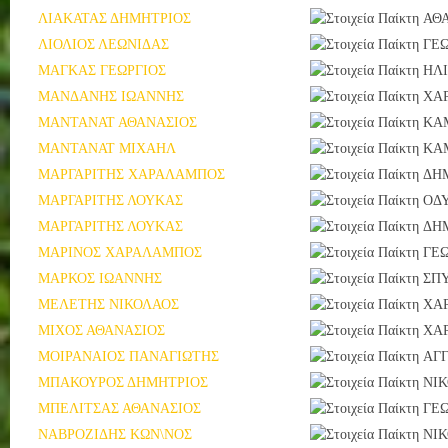
ΛΙΑΚΑΤΑΣ ΔΗΜΗΤΡΙΟΣ
ΑΘ
ΛΙΟΛΙΟΣ ΛΕΩΝΙΔΑΣ
ΓΕΩ
ΜΑΓΚΑΣ ΓΕΩΡΓΙΟΣ
ΗΛ
ΜΑΝΔΑΝΗΣ ΙΩΑΝΝΗΣ
ΧΑ
ΜΑΝΤΑΝΑΤ ΑΘΑΝΑΣΙΟΣ
ΚΑ
ΜΑΝΤΑΝΑΤ ΜΙΧΑΗΛ
ΚΑ
ΜΑΡΓΑΡΙΤΗΣ ΧΑΡΑΛΑΜΠΟΣ
ΔΗ
ΜΑΡΓΑΡΙΤΗΣ ΛΟΥΚΑΣ
ΟΔ
ΜΑΡΓΑΡΙΤΗΣ ΛΟΥΚΑΣ
ΔΗ
ΜΑΡΙΝΟΣ ΧΑΡΑΛΑΜΠΟΣ
ΓΕΩ
ΜΑΡΚΟΣ ΙΩΑΝΝΗΣ
ΣΠ
ΜΕΛΕΤΗΣ ΝΙΚΟΛΑΟΣ
ΧΑ
ΜΙΧΟΣ ΑΘΑΝΑΣΙΟΣ
ΧΑ
ΜΟΙΡΑΝΑΙΟΣ ΠΑΝΑΓΙΩΤΗΣ
ΑΓ
ΜΠΑΚΟΥΡΟΣ ΔΗΜΗΤΡΙΟΣ
ΝΙ
ΜΠΕΛΙΤΣΑΣ ΑΘΑΝΑΣΙΟΣ
ΓΕΩ
ΝΑΒΡΟΖΙΔΗΣ ΚΩΝ\ΝΟΣ
ΝΙ