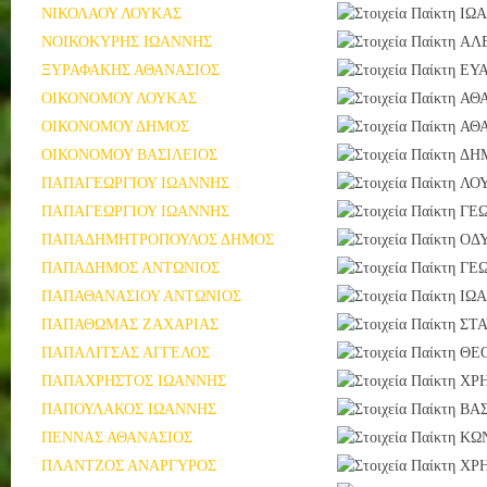
ΝΙΚΟΛΑΟΥ ΛΟΥΚΑΣ
ΙΩ
ΝΟΙΚΟΚΥΡΗΣ ΙΩΑΝΝΗΣ
ΑΛ
ΞΥΡΑΦΑΚΗΣ ΑΘΑΝΑΣΙΟΣ
ΕΥ
ΟΙΚΟΝΟΜΟΥ ΛΟΥΚΑΣ
ΑΘ
ΟΙΚΟΝΟΜΟΥ ΔΗΜΟΣ
ΑΘ
ΟΙΚΟΝΟΜΟΥ ΒΑΣΙΛΕΙΟΣ
ΔΗ
ΠΑΠΑΓΕΩΡΓΙΟΥ ΙΩΑΝΝΗΣ
ΛΟ
ΠΑΠΑΓΕΩΡΓΙΟΥ ΙΩΑΝΝΗΣ
ΓΕΩ
ΠΑΠΑΔΗΜΗΤΡΟΠΟΥΛΟΣ ΔΗΜΟΣ
ΟΔ
ΠΑΠΑΔΗΜΟΣ ΑΝΤΩΝΙΟΣ
ΓΕΩ
ΠΑΠΑΘΑΝΑΣΙΟΥ ΑΝΤΩΝΙΟΣ
ΙΩ
ΠΑΠΑΘΩΜΑΣ ΖΑΧΑΡΙΑΣ
ΣΤ
ΠΑΠΑΛΙΤΣΑΣ ΑΓΓΕΛΟΣ
ΘΕ
ΠΑΠΑΧΡΗΣΤΟΣ ΙΩΑΝΝΗΣ
ΧΡ
ΠΑΠΟΥΛΑΚΟΣ ΙΩΑΝΝΗΣ
ΒΑΣ
ΠΕΝΝΑΣ ΑΘΑΝΑΣΙΟΣ
ΚΩ
ΠΛΑΝΤΖΟΣ ΑΝΑΡΓΥΡΟΣ
ΧΡ