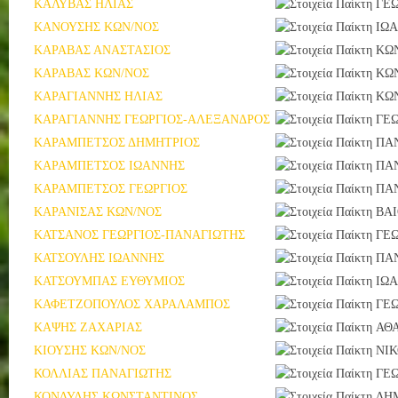
ΚΑΛΥΒΑΣ ΗΛΙΑΣ
ΓΕΩ
ΚΑΝΟΥΣΗΣ ΚΩΝ/ΝΟΣ
ΙΩ
ΚΑΡΑΒΑΣ ΑΝΑΣΤΑΣΙΟΣ
ΚΩ
ΚΑΡΑΒΑΣ ΚΩΝ/ΝΟΣ
ΚΩ
ΚΑΡΑΓΙΑΝΝΗΣ ΗΛΙΑΣ
ΚΩ
ΚΑΡΑΓΙΑΝΝΗΣ ΓΕΩΡΓΙΟΣ-ΑΛΕΞΑΝΔΡΟΣ
ΓΕΩ
ΚΑΡΑΜΠΕΤΣΟΣ ΔΗΜΗΤΡΙΟΣ
ΠΑ
ΚΑΡΑΜΠΕΤΣΟΣ ΙΩΑΝΝΗΣ
ΠΑ
ΚΑΡΑΜΠΕΤΣΟΣ ΓΕΩΡΓΙΟΣ
ΠΑ
ΚΑΡΑΝΙΣΑΣ ΚΩΝ/ΝΟΣ
ΒΑ
ΚΑΤΣΑΝΟΣ ΓΕΩΡΓΙΟΣ-ΠΑΝΑΓΙΩΤΗΣ
ΓΕΩ
ΚΑΤΣΟΥΛΗΣ ΙΩΑΝΝΗΣ
ΠΑ
ΚΑΤΣΟΥΜΠΑΣ ΕΥΘΥΜΙΟΣ
ΙΩ
ΚΑΦΕΤΖΟΠΟΥΛΟΣ ΧΑΡΑΛΑΜΠΟΣ
ΓΕΩ
ΚΑΨΗΣ ΖΑΧΑΡΙΑΣ
ΑΘ
ΚΙΟΥΣΗΣ ΚΩΝ/ΝΟΣ
ΝΙ
ΚΟΛΛΙΑΣ ΠΑΝΑΓΙΩΤΗΣ
ΓΕΩ
ΚΟΝΔΥΛΗΣ ΚΩΝΣΤΑΝΤΙΝΟΣ
ΔΗ