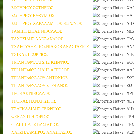
ΣΩΤΗΡΙΟΥ ΣΩΤΗΡΙΟΣ
ΙΩ
ΣΩΤΗΡΙΟΥ ΣΩΤΗΡΙΟΣ
ΧΑ
ΣΩΤΗΡΙΟΥ ΕΥΘΥΜΙΟΣ
ΗΛ
ΣΩΤΗΡΙΟΥ ΧΑΡΑΛΑΜΠΟΣ-ΚΩΝ/ΝΟΣ
ΔΗ
ΤΑΜΠΙΤΣΙΚΑΣ ΝΙΚΟΛΑΟΣ
ΜΕ
ΤΑΧΤΣΙΔΗΣ ΑΛΕΞΑΝΔΡΟΣ
ΠΑ
ΤΖΑΒΟΥΛΗΣ-ΠΟΖΝΙΑΚΟΒ ΑΝΑΣΤΑΣΙΟΣ
ΑΝ
ΤΖΙΚΑΣ ΓΕΩΡΓΙΟΣ
ΝΙ
ΤΡΙΑΝΤΑΦΥΛΛΙΔΗΣ ΚΩΝ/ΝΟΣ
ΘΕ
ΤΡΙΑΝΤΑΦΥΛΛΙΔΗΣ ΑΓΓΕΛΟΣ
ΑΛ
ΤΡΙΑΝΤΑΦΥΛΛΟΥ ΑΝΤΩΝΙΟΣ
ΣΩ
ΤΡΙΑΝΤΑΦΥΛΛΟΥ ΣΤΕΦΑΝΟΣ
ΣΩ
ΤΡΟΚΑΣ ΝΙΚΟΛΑΟΣ
ΧΡ
ΤΡΟΚΑΣ ΠΑΝΑΓΙΩΤΗΣ
ΛΟ
ΤΣΑΓΚΑΛΙΔΗΣ ΓΕΩΡΓΙΟΣ
ΔΗ
ΦΕΚΑΣ ΓΡΗΓΟΡΙΟΣ
ΓΡΗ
ΦΙΛΙΠΠΙΔΗΣ ΒΑΣΙΛΕΙΟΣ
ΓΕΩ
ΧΑΤΖΗΛΑΜΠΡΟΣ ΑΝΑΣΤΑΣΙΟΣ
ΚΩ